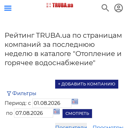
Рейтинг TRUBA.ua по страницам
компаний за последнюю
неделю в каталоге "Отопление и
горячее водоснабжение"
+ ДОБАВИТЬ КОМПАНИЮ
Фильтры
Период: с
по
Посетители
Просмотры