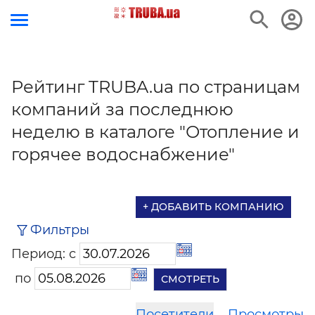
Рейтинг TRUBA.ua по страницам
компаний за последнюю
неделю в каталоге "Отопление и
горячее водоснабжение"
+ ДОБАВИТЬ КОМПАНИЮ
Фильтры
Период: с
по
Посетители
Просмотры