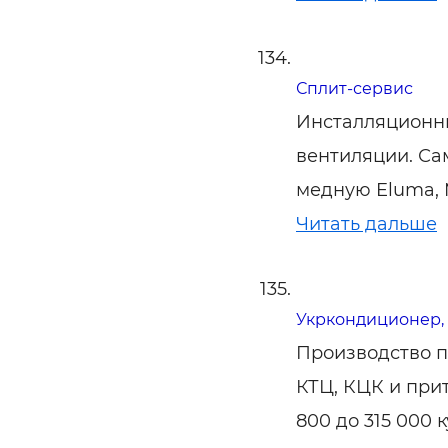
Сплит-сервис
Инсталляционн
вентиляции. Са
медную Eluma, M
Читать дальше
Укркондиционер
Производство 
КТЦ, КЦК и при
800 до 315 000 к