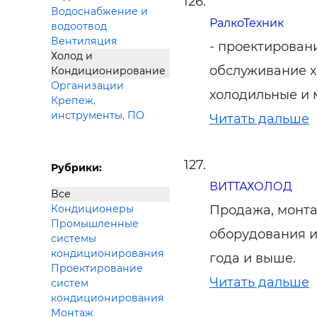
Водоснабжение и
РалкоТехник
водоотвод
Вентиляция
- проектировани
Холод и
обслуживание х
Кондиционирование
Организации
холодильные и
Крепеж,
инструменты, ПО
Читать дальше
Рубрики:
ВИТТАХОЛОД
Все
Продажа, монта
Кондиционеры
Промышленные
оборудования и
системы
кондиционирования
года и выше.
Проектирование
Читать дальше
систем
кондиционирования
Монтаж