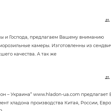
ы и Господа, предлагаем Вашему вниманию
морозильные камеры. Изготовленны из сендви
шего качества. А так же
он – Украина” www.hladon-ua.com предлагает 
ент хладона производства Китая, России, Евро