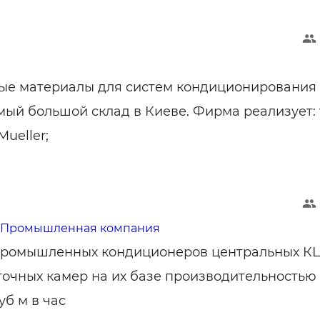
ые материалы для систем кондиционирования
мый большой склад в Киеве. Фирма реализует:
ueller;
, Промышленная компания
промышленных кондиционеров центральных КЦ
точных камер на их базе производительностью 
уб м в час