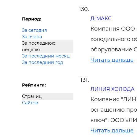
Д-МАКС
Период:
Компания ООО 
За сегодня
За вчера
холодильного о
За последнюю
оборудование G
неделю
За последний месяц
Читать дальше
За последний год
Рейтинги:
ЛИНИЯ ХОЛОДА
Страниц
Компания "ЛИН
Сайтов
оснащению про
ключ"! ООО «
Читать дальше