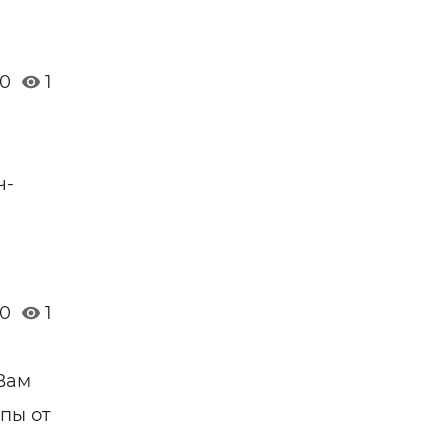
0
1
ч-
0
1
Вам
пы от