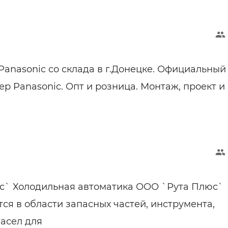
anasonic со склада в г.Донецке. Официальный
р Panasonic. Опт и розница. Монтаж, проект и
с` Холодильная автоматика ООО `Рута Плюс`
ся в области запасных частей, инструмента,
масел для