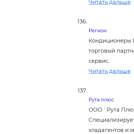
Читать дальше
Регион
Кондиционеры P
торговый партне
сервис.
Читать дальше
Рута плюс
ООО `Рута Плю
Специализирует
хладагентов и 