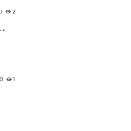
0
2
 *
0
1