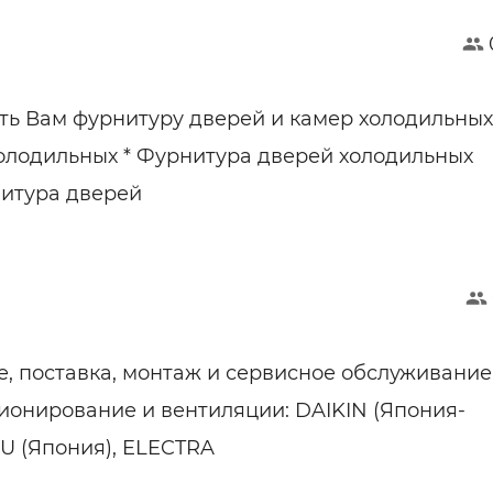
ь Вам фурнитуру дверей и камер холодильных:
олодильных * Фурнитура дверей холодильных
нитура дверей
, поставка, монтаж и сервисное обслуживание
ионирование и вентиляции: DAIKIN (Япония-
SU (Япония), ELECTRA