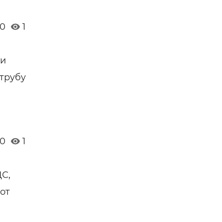
0
1
 и
 трубу
0
1
С,
от