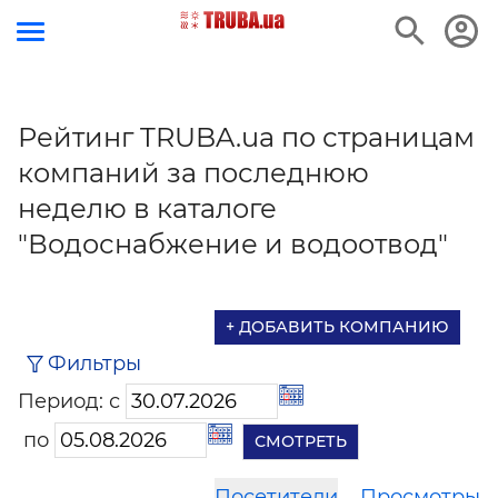
Рейтинг TRUBA.ua по страницам
компаний за последнюю
неделю в каталоге
"Водоснабжение и водоотвод"
+ ДОБАВИТЬ КОМПАНИЮ
Фильтры
Период: с
по
Посетители
Просмотры