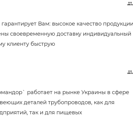
гарантирует Вам: высокое качество продукци
ены своевременную доставку индивидуальный
му клиенту быструю
мандор` работает на рынке Украины в сфере
веющих деталей трубопроводов, как для
дприятий, так и для пищевых