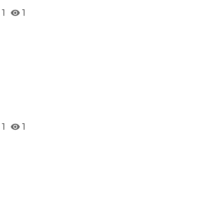
1
1
1
1
в