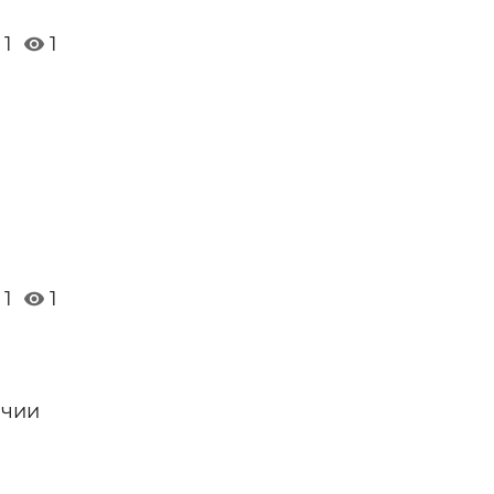
1
1
1
1
ичии