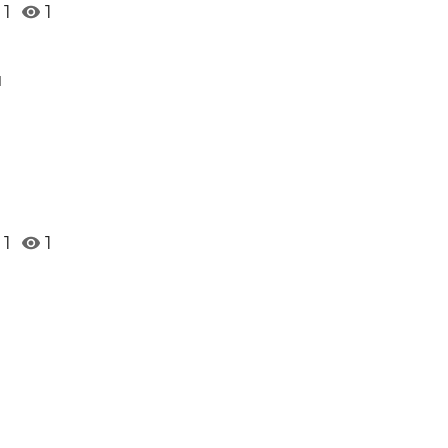
1
1
и
1
1