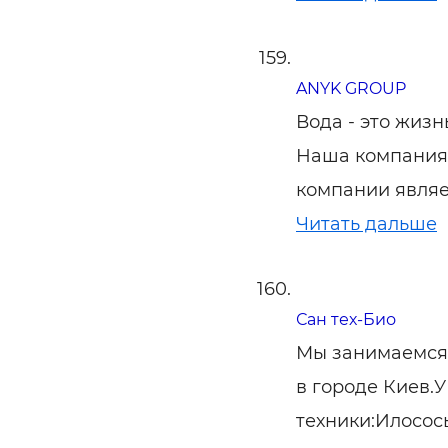
ANYK GROUP
Вода - это жизн
Наша компания 
компании являе
Читать дальше
Сан тех-Био
Мы занимаемся 
в городе Киев.
техники:Илосос