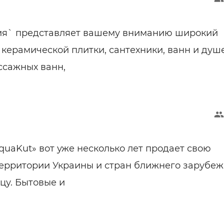
я` представляет вашему вниманию широкий
 керамической плитки, сантехники, ванн и душ
ссажных ванн,
uaKut» вот уже несколько лет продает свою
ерритории Украины и стран ближнего зарубеж
цу. Бытовые и