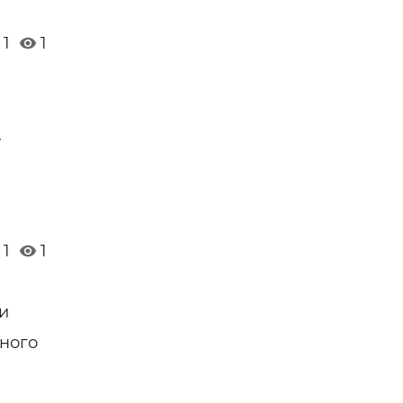
1
1
.
1
1
и
ьного