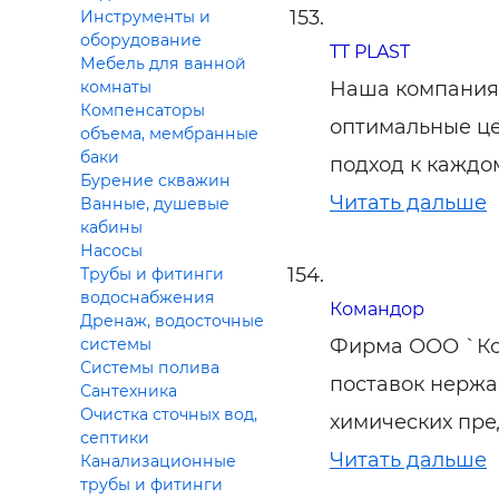
Инструменты и
оборудование
TT PLAST
Мебель для ванной
Наша компания 
комнаты
Компенсаторы
оптимальные ц
объема, мембранные
баки
подход к каждо
Бурение скважин
Читать дальше
Ванные, душевые
кабины
Насосы
Трубы и фитинги
водоснабжения
Командор
Дренаж, водосточные
Фирма ООО `Ко
системы
Системы полива
поставок нержа
Сантехника
Очистка сточных вод,
химических пре
септики
Читать дальше
Канализационные
трубы и фитинги