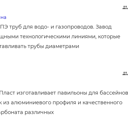
ина
ПЭ труб для водо- и газопроводов. Завод
щными технологическими линиями, которые
тавливать трубы диаметрами
ласт изготавливает павильоны для бассейно
 из алюминиевого профиля и качественного
арбоната различных