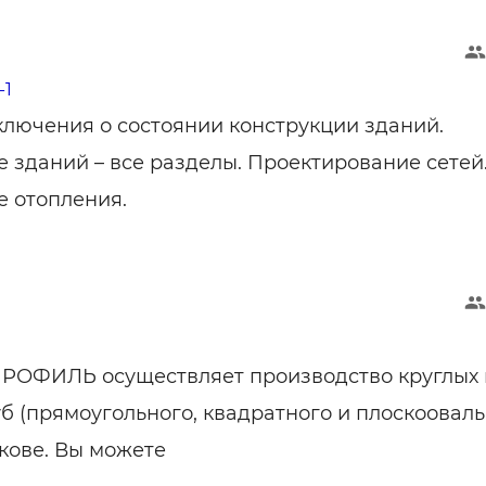
-1
ключения о состоянии конструкции зданий.
 зданий – все разделы. Проектирование сетей
 отопления.
РОФИЛЬ осуществляет производство круглых 
б (прямоугольного, квадратного и плоскоовал
ькове. Вы можете