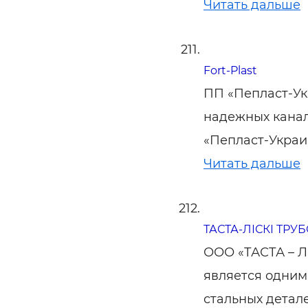
Читать дальше
Fort-Plast
ПП «Пепласт-Ук
надежных канал
«Пепласт-Украи
Читать дальше
ТАСТА-ЛІСКІ ТРУ
ООО «ТАСТА – 
является одним
стальных детал