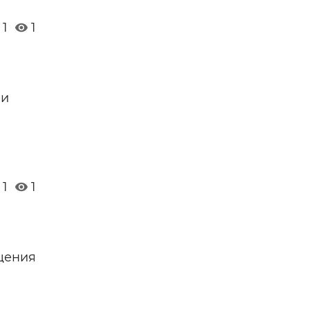
1
1
 и
1
1
щения