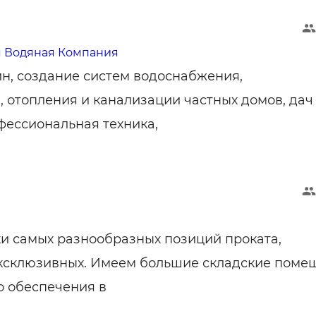
я Водяная Компания
н, создание систем водоснабжения,
, отопления и канализации частных домов, дач
фессиональная техника,
и самых разнообразных позиций проката,
эксклюзивных. Имеем большие складские поме
о обеспечения в