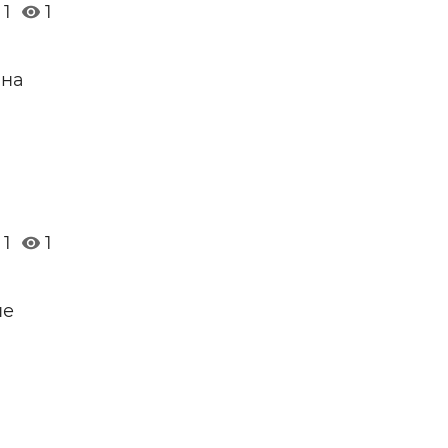
1
1
 на
1
1
ые