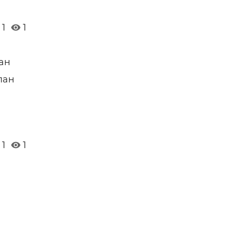
1
1
ан
пан
1
1