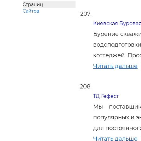
Страниц
Сайтов
Киевская Бурова
Бурение скважи
водоподготовки
коттеджей. Про
Читать дальше
ТД Гефест
Мы – поставщик
популярных и 
для постоянног
Читать дальше