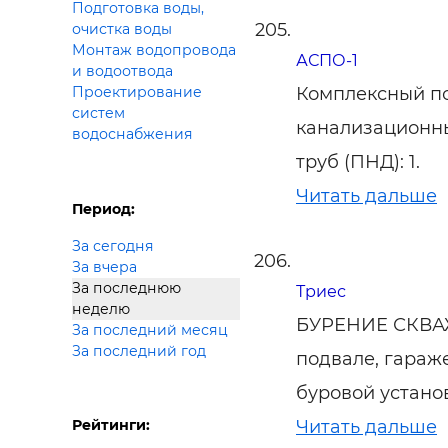
Подготовка воды,
очистка воды
Монтаж водопровода
АСПО-1
и водоотвода
Комплексный по
Проектирование
систем
канализационны
водоснабжения
труб (ПНД): 1.
Читать дальше
Период:
За сегодня
За вчера
За последнюю
Триес
неделю
БУРЕНИЕ СКВАЖ
За последний месяц
За последний год
подвале, гараж
буровой устано
Рейтинги:
Читать дальше