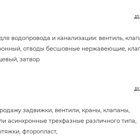
ля водопровода и канализации: вентиль, клап
фонный, отводы бесшовные нержавеющие, кла
евый, затвор
родажу задвижки, вентили, краны, клапаны,
ли асинхронные трехфазные различного типа,
ытяжки, фторопласт,