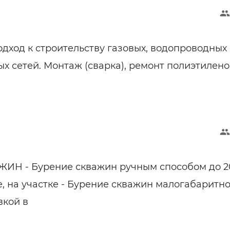
дход к строительству газовых, водопроводных
х сетей. Монтаж (сварка), ремонт полиэтилен
ИН - Бурение скважин ручным способом до 2
е, на участке - Бурение скважин малогабаритн
вкой в