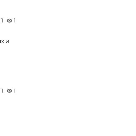
1
1
х и
1
1