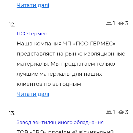
Читати далі
1
3
ПСО Гермес
Наша компания ЧП «ПСО ГЕРМЕС»
представляет на рынке изоляционные
материалы. Мы предлагаем только
лучшие материалы для наших
клиентов по выгодным
Читати далі
1
3
Завод вентиляційного обладнання
ТОВ «ЗВО» провідний вітчизняний