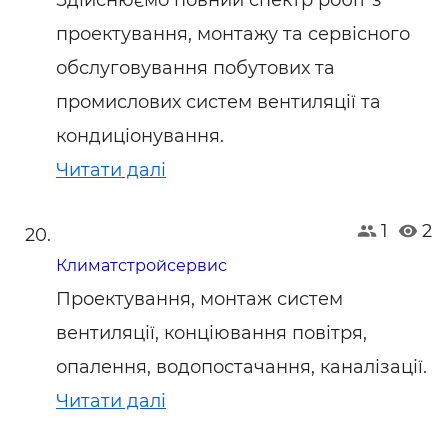
Здійснюємо повний спектр робіт з
проектування, монтажу та сервісного
обслуговування побутових та
промислових систем вентиляції та
кондиціонування.
Читати далі
1
2
Климатстройсервис
Проектування, монтаж систем
вентиляції, конціювання повітря,
опалення, водопостачання, каналізації.
Читати далі