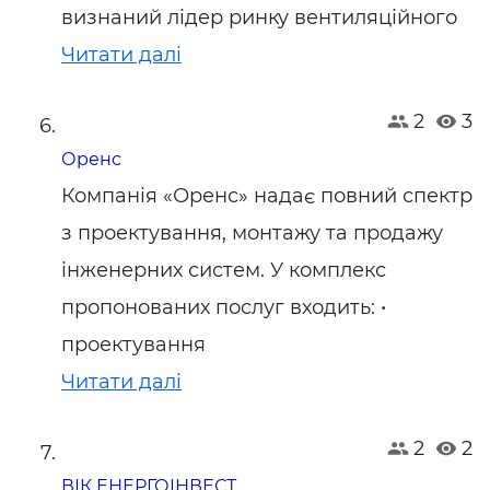
визнаний лідер ринку вентиляційного
Читати далі
2
3
Оренс
Компанія «Оренс» надає повний спектр
з проектування, монтажу та продажу
інженерних систем. У комплекс
пропонованих послуг входить: •
проектування
Читати далі
2
2
ВІК ЕНЕРГОІНВЕСТ