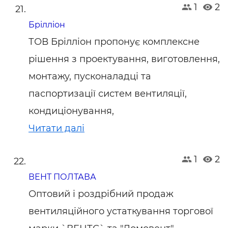
1
2
Брiллiон
ТОВ Брiллiон пропонує комплексне
рішення з проектування, виготовлення,
монтажу, пусконаладці та
паспортизації систем вентиляції,
кондиціонування,
Читати далі
1
2
ВЕНТ ПОЛТАВА
Оптовий і роздрібний продаж
вентиляційного устаткування торгової