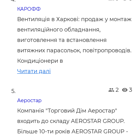
КАРОФФ
Вентиляція в Харкові: продаж у монтаж
вентиляційного обладнання,
виготовлення та встановлення
витяжних парасольок, повітропроводів.
Кондиціонери в
Читати далі
2
3
Аеростар
Компанія "Торговий Дім Аеростар"
входить до складу AEROSTAR GROUP.
Більше 10-ти років AEROSTAR GROUP -