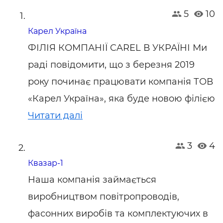
5
10
Карел Україна
ФІЛІЯ КОМПАНІЇ CAREL В УКРАЇНІ Ми
раді повідомити, що з березня 2019
року починає працювати компанія ТОВ
«Карел Україна», яка буде новою філією
Читати далі
3
4
Квазар-1
Наша компанія займається
виробництвом повітропроводів,
фасонних виробів та комплектуючих в