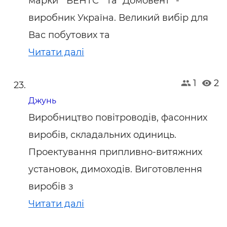
марки `ВЕНТС` та "Домовент" -
виробник Україна. Великий вибір для
Вас побутових та
Читати далі
1
2
Джунь
Виробництво повітроводів, фасонних
виробів, складальних одиниць.
Проектування припливно-витяжних
установок, димоходів. Виготовлення
виробів з
Читати далі