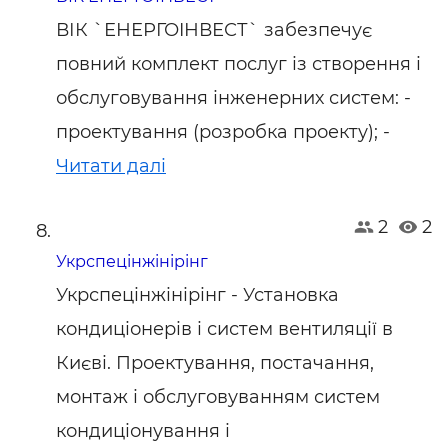
ВІК `ЕНЕРГОIНВЕСТ` забезпечує
повний комплект послуг із створення і
обслуговування інженерних систем: -
проектування (розробка проекту); -
Читати далі
2
2
Укрспецінжінірінг
Укрспецінжінірінг - Установка
кондиціонерів і систем вентиляції в
Києві. Проектування, постачання,
монтаж і обслуговуванням систем
кондиціонування і