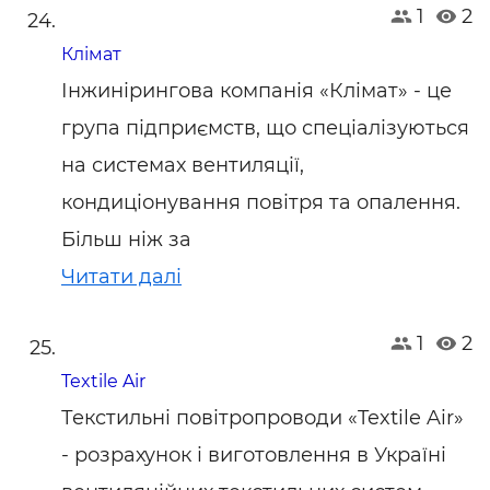
1
2
Клімат
Інжинірингова компанія «Клімат» - це
група підприємств, що спеціалізуються
на системах вентиляції,
кондиціонування повітря та опалення.
Більш ніж за
Читати далі
1
2
Textile Air
Текстильні повітропроводи «Textile Air»
- розрахунок і виготовлення в Україні