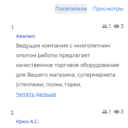
Посетители
Просмотры
1
3
Авалакс
Ведущая компания с многолетним
опытом работы предлагает
качественное торговое оборудование
для Вашего магазина, супермаркета
(стеллажи, полки, горки,
Читать дальше
1
3
Крюк А.С.