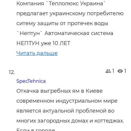
Компания `Теплолюкс Украина`
предлагает украинскому потребителю
ситему защиты от протечек воды
`Нептун` Автоматическая система
НЕПТУН уже 10 ЛЕТ
Читать дальше
1
1
SpecTehnica
Откачка выгребных ям в Киеве
современном индустриальном мире
является актуальной проблемой во
многих загородных домах и коттеджах.
Если в городе