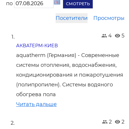
по
Посетители
Просмотры
4
5
АКВАТЕРМ-КИЕВ
aquatherm (Германия) - Современные
системы отопления, водоснабжения,
кондиционирования и пожаротушения
(полипропилен). Системы водяного
обогрева пола
Читать дальше
2
2