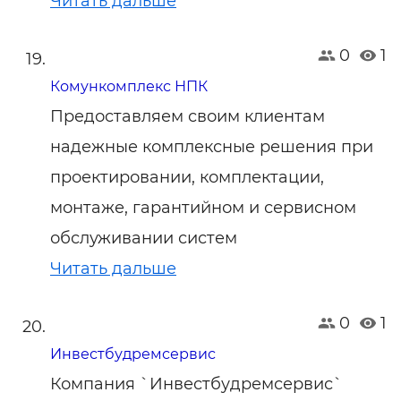
Читать дальше
0
1
Комункомплекс НПК
Предоставляем своим клиентам
надежные комплексные решения при
проектировании, комплектации,
монтаже, гарантийном и сервисном
обслуживании систем
Читать дальше
0
1
Инвестбудремсервис
Компания `Инвестбудремсервис`