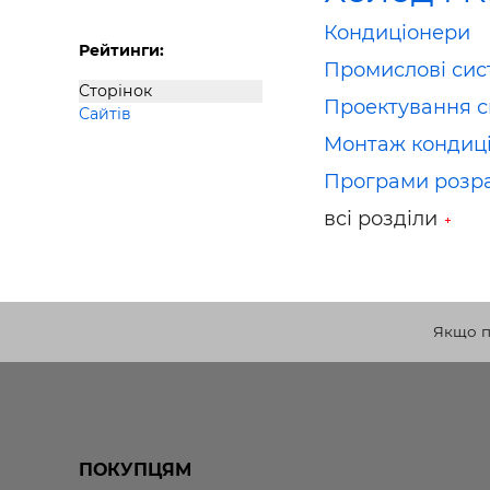
Кондиціонери
Рейтинги:
Промислові сис
Сторінок
Проектування с
Сайтів
Монтаж кондиці
Програми розра
всі розділи
Якщо по
ПОКУПЦЯМ