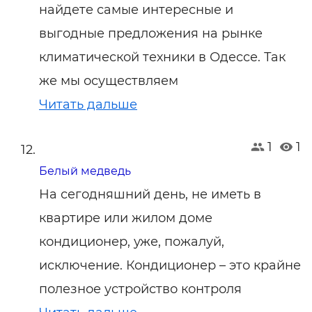
найдете самые интересные и
выгодные предложения на рынке
климатической техники в Одессе. Так
же мы осуществляем
Читать дальше
1
1
Белый медведь
На сегодняшний день, не иметь в
квартире или жилом доме
кондиционер, уже, пожалуй,
исключение. Кондиционер – это крайне
полезное устройство контроля