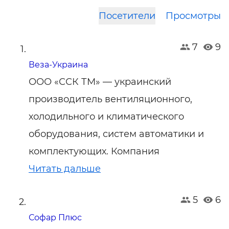
Посетители
Просмотры
7
9
Веза-Украина
ООО «ССК ТМ» — украинский
производитель вентиляционного,
холодильного и климатического
оборудования, систем автоматики и
комплектующих. Компания
Читать дальше
5
6
Софар Плюс