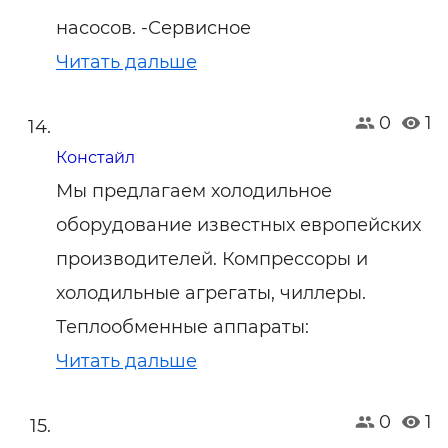
насосов. -Сервисное
Читать дальше
0
1
Констайл
Мы предлагаем холодильное
оборудование известных европейских
производителей. Компрессоры и
холодильные агрегаты, чиллеры.
Теплообменные аппараты:
Читать дальше
0
1