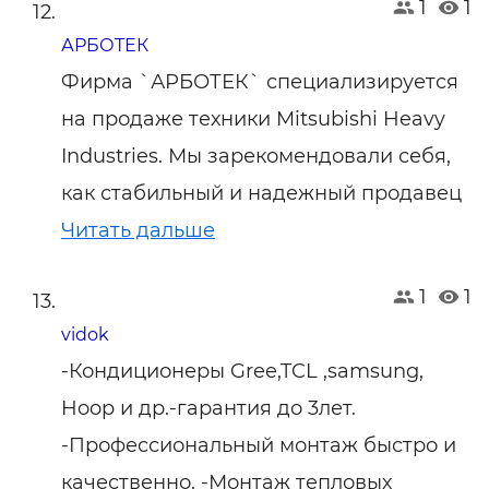
1
1
АРБОТЕК
Фирма `АРБОТЕК` специализируется
на продаже техники Mitsubishi Heavy
Industries. Мы зарекомендовали себя,
как стабильный и надежный продавец
Читать дальше
1
1
vidok
-Кондиционеры Gree,TCL ,samsung,
Hoop и др.-гарантия до 3лет.
-Профессиональный монтаж быстро и
качественно. -Монтаж тепловых