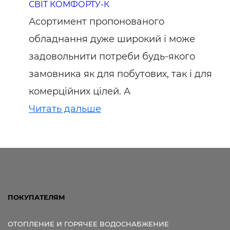
СВІТ КОМФОРТУ-К
Асортимент пропонованого
обладнання дуже широкий і може
задовольнити потреби будь-якого
замовника як для побутових, так і для
комерційних цілей. А
Читать дальше
ПОКУПАТЕЛЯМ
ОТОПЛЕНИЕ И ГОРЯЧЕЕ ВОДОСНАБЖЕНИЕ