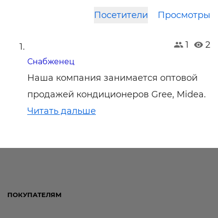
Посетители
Просмотры
1
2
Снабженец
Наша компания занимается оптовой
продажей кондиционеров Gree, Midea.
Читать дальше
ПОКУПАТЕЛЯМ