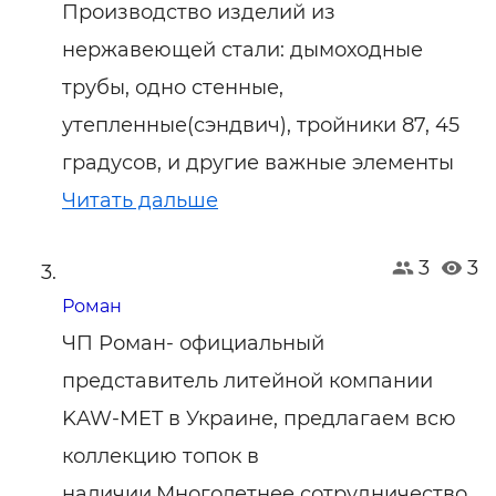
Производство изделий из
нержавеющей стали: дымоходные
трубы, одно стенные,
утепленные(сэндвич), тройники 87, 45
градусов, и другие важные элементы
Читать дальше
3
3
Роман
ЧП Роман- официальный
представитель литейной компании
KAW-MET в Украине, предлагаем всю
коллекцию топок в
наличии.Многолетнее сотрудничество