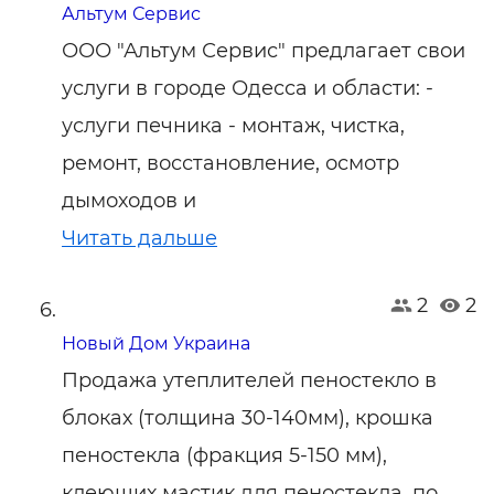
Альтум Сервис
ООО "Альтум Сервис" предлагает свои
услуги в городе Одесса и области: -
услуги печника - монтаж, чистка,
ремонт, восстановление, осмотр
дымоходов и
Читать дальше
2
2
Новый Дом Украина
Продажа утеплителей пеностекло в
блоках (толщина 30-140мм), крошка
пеностекла (фракция 5-150 мм),
клеющих мастик для пеностекла, по