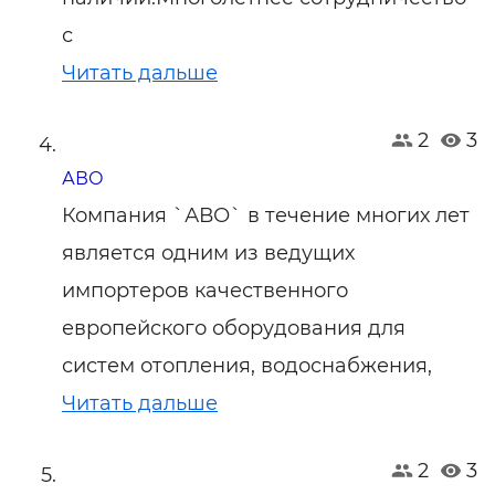
с
Читать дальше
2
3
АВО
Компания `АВО` в течение многих лет
является одним из ведущих
импортеров качественного
европейского оборудования для
систем отопления, водоснабжения,
Читать дальше
2
3