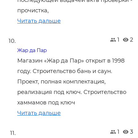
последующей выдачей акта проверки -
прочистка,
Читать дальше
1
2
Жар да Пар
Магазин «Жар да Пар» открыт в 1998
году. Строительство бань и саун.
Проект, полная комплектация,
реализация под ключ. Строительство
хаммамов под ключ
Читать дальше
1
3