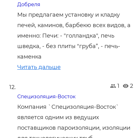
Добреля
Мы предлагаем установку и кладку
печей, каминов, барбекю всех видов, а
именно: Печи: - "голландка", печь
шведка, - без плиты "груба”, - печь-
каменка
Читать дальше
1
2
Специзоляция-Восток
Компания `Специзоляция-Восток`
является одним из ведущих
поставщиков пароизоляции, изоляции