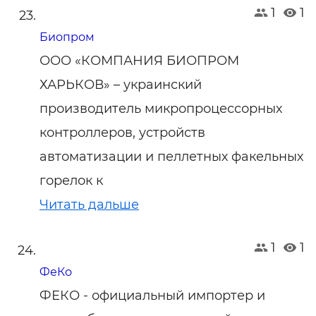
1
1
Биопром
ООО «КОМПАНИЯ БИОПРОМ
ХАРЬКОВ» – украинский
производитель микропроцессорных
контроллеров, устройств
автоматизации и пеллетных факельных
горелок к
Читать дальше
1
1
ФеКо
ФЕКО - официальный импортер и