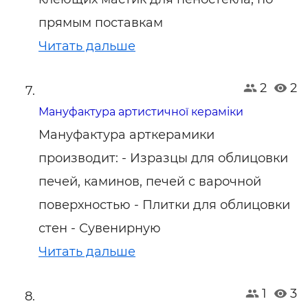
прямым поставкам
Читать дальше
2
2
Мануфактура артистичної кераміки
Мануфактура арткерамики
производит: - Изразцы для облицовки
печей, каминов, печей с варочной
поверхностью - Плитки для облицовки
стен - Сувенирную
Читать дальше
1
3