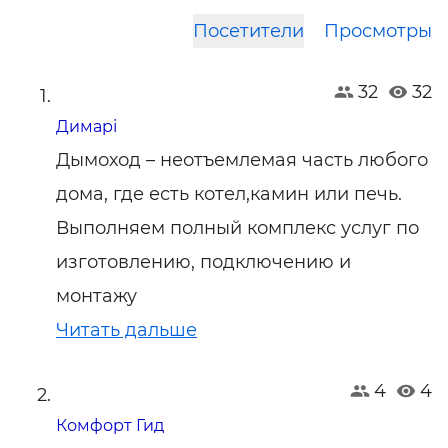
Посетители
Просмотры
32
32
Димарі
Дымоход – неотъемлемая часть любого
дома, где есть котел,камин или печь.
Выполняем полный комплекс услуг по
изготовлению, подключению и
монтажу
Читать дальше
4
4
Комфорт Гид