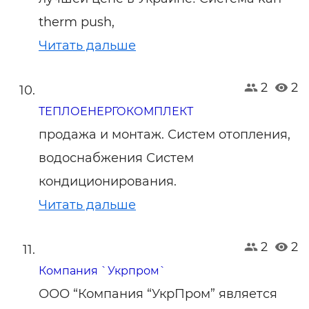
therm push,
Читать дальше
2
2
ТЕПЛОЕНЕРГОКОМПЛЕКТ
продажа и монтаж. Систем отопления,
водоснабжения Систем
кондиционирования.
Читать дальше
2
2
Компания `Укрпром`
ООО “Компания “УкрПром” является