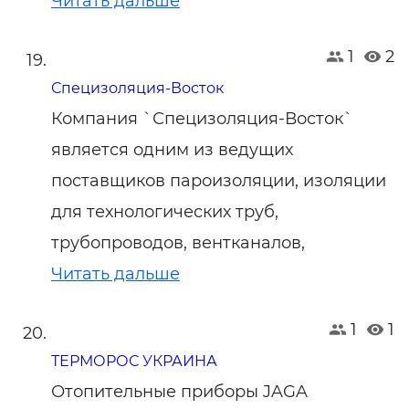
Читать дальше
1
2
Специзоляция-Восток
Компания `Специзоляция-Восток`
является одним из ведущих
поставщиков пароизоляции, изоляции
для технологических труб,
трубопроводов, вентканалов,
Читать дальше
1
1
ТЕРМОРОС УКРАИНА
Отопительные приборы JAGA