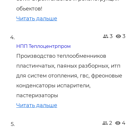
обьектов!
Читать дальше
3
3
НПП Теплоцентрпром
Производство теплообменников
пластинчатых, паяных разборных, итп
для систем отопления, гвс, фреоновые
конденсаторы испарители,
пастеризаторы
Читать дальше
2
4