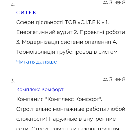
3
8
C.И.T.E.K.
Сфери діяльності ТОВ «С.І.Т.Е.К.» 1.
Енергетичний аудит 2. Проектні роботи
3. Модернізація системи опалення 4.
Термоізоляція трубопроводів систем
Читать дальше
3
8
Комплекс Комфорт
Компания "Комплекс Комфорт".
Строительно монтажные работы любой
сложности! Наружные в внутренние
сети! Строительство и реконструкция