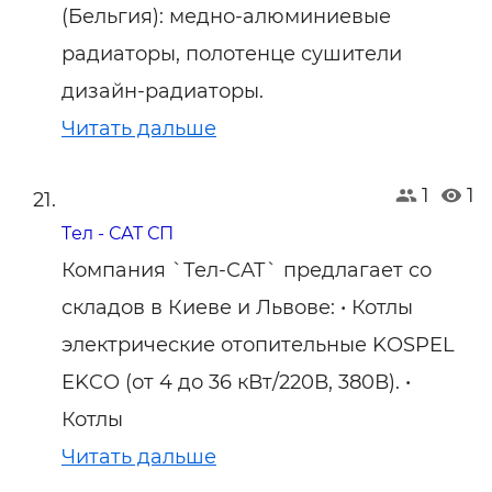
(Бельгия): медно-алюминиевые
радиаторы, полотенце сушители
дизайн-радиаторы.
Читать дальше
1
1
Tел - САТ СП
Компания `Тел-САТ` предлагает со
складов в Киеве и Львове: • Котлы
электрические отопительные KOSPEL
EKCO (от 4 до 36 кВт/220В, 380В). •
Котлы
Читать дальше