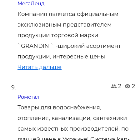
МегаЛенд
Компания являетса официальным
эксклюзивным представителем
продукции торговой марки
`GRANDINI` -широкий асортимент
продукции, интересные цены
Читать дальше
2
2
Ромстал
Товары для водоснабжения,
отопления, канализации, сантехники
самых известных производителей, по
лучшей цене в Украине! Cистема kan-