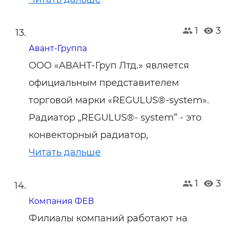
1
3
Авант-Группа
ООО «АВАНТ-Груп Лтд.» является
официальным представителем
торговой марки «REGULUS®-system».
Радиатор „REGULUS®- system” - это
конвекторный радиатор,
Читать дальше
1
3
Компания ФЕВ
Филиалы компаний работают на