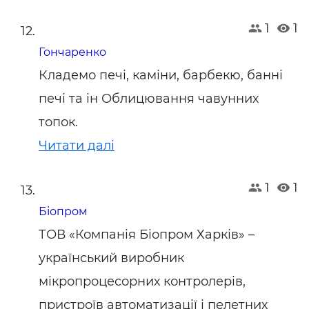
1
1
Гончаренко
Кладемо печі, каміни, барбекю, банні
печі та ін Облицювання чавунних
топок.
Читати далі
1
1
Біопром
ТОВ «Компанія Біопром Харків» –
український виробник
мікропроцесорних контролерів,
пристроїв автоматизації і пелетних