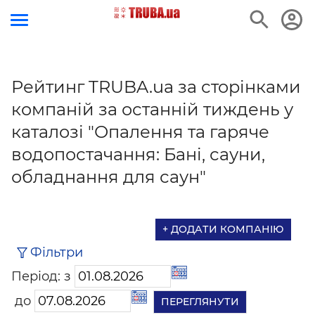
Рейтинг TRUBA.ua за сторінками
компаній за останній тиждень у
каталозі "Опалення та гаряче
водопостачання: Бані, сауни,
обладнання для саун"
+ ДОДАТИ КОМПАНІЮ
Фільтри
Період: з
до