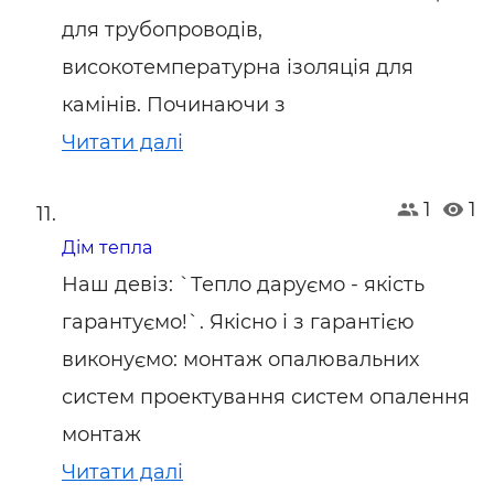
для трубопроводів,
високотемпературна ізоляція для
камінів. Починаючи з
Читати далі
1
1
Дім тепла
Наш девіз: `Тепло даруємо - якість
гарантуємо!`. Якісно і з гарантією
виконуємо: монтаж опалювальних
систем проектування систем опалення
монтаж
Читати далі