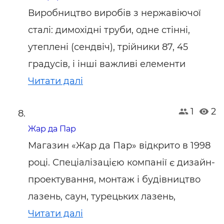
Виробництво виробів з нержавіючої
сталі: димохідні труби, одне стінні,
утеплені (сендвіч), трійники 87, 45
градусів, і інші важливі елементи
Читати далі
1
2
Жар да Пар
Магазин «Жар да Пар» відкрито в 1998
році. Спеціалізацією компанії є дизайн-
проектування, монтаж і будівництво
лазень, саун, турецьких лазень,
Читати далі