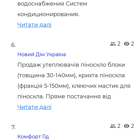
водоснабжения Систем
кондиционирования.
Читати далі
2
2
Новий Дім Україна
Продаж утеплювачів піноскло блоки
(товщина 30-140мм), крихта піноскла
(фракція 5-150мм), клеючих мастик для
піноскла. Пряме постачання від
Читати далі
2
2
Комфорт Гід