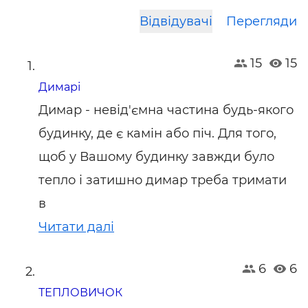
Відвідувачі
Перегляди
15
15
Димарі
Димар - невід'ємна частина будь-якого
будинку, де є камін або піч. Для того,
щоб у Вашому будинку завжди було
тепло і затишно димар треба тримати
в
Читати далі
6
6
ТЕПЛОВИЧОК