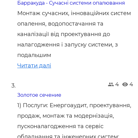
Барракуда - Сучасні системи опалювання
Монтаж сучасних, інноваційних систем
опалення, водопостачання та
каналізації від проектування до
налагодження і запуску системи, з
подальшим
Читати далі
4
4
Золотое сечение
1) Послуги: Енергоаудит, проектування,
продаж, монтаж та модернізація,
пусконалагодження та сервіс
обладнання та інженерних систем: