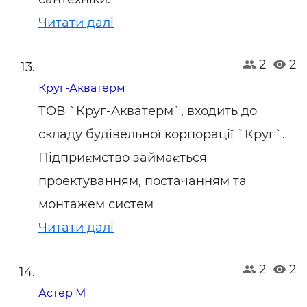
Читати далі
2
2
Круг-Акватерм
ТОВ `Круг-Акватерм`, входить до
складу будівельної корпорації `Круг`.
Підприємство займається
проектуванням, постачанням та
монтажем систем
Читати далі
2
2
Астер М