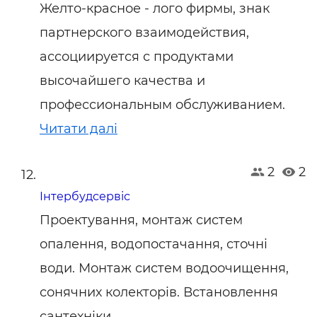
Желто-красное - лого фирмы, знак
партнерского взаимодействия,
ассоциируется с продуктами
высочайшего качества и
профессиональным обслуживанием.
Читати далі
2
2
Інтербудсервіс
Проектування, монтаж систем
опалення, водопостачання, сточні
води. Монтаж систем водоочищення,
сонячних колекторів. Встановлення
сантехніки.