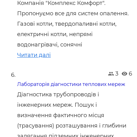
Компанія "Комплекс Комфорт".
Пропонуємо все для систем опалення.
Газові котли, твердопаливні котли,
електричні котли, непрямі
водонагрівачі, сонячні
Читати далі
3
6
Лабораторія діагностики теплових мереж
Діагностика трубопроводів і
інженерних мереж. Пошук і
визначення фактичного місця
(трасування) розташування і глибини
залягання підземних інженерних