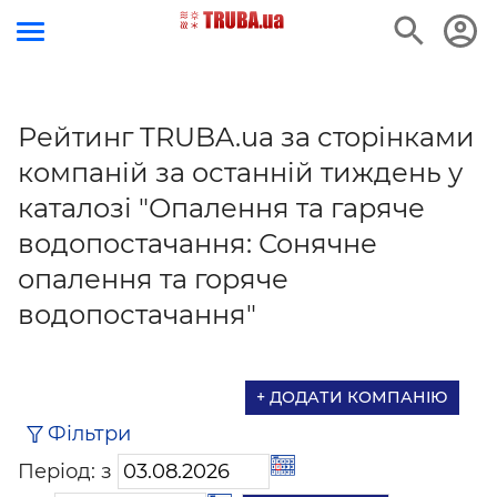
Рейтинг TRUBA.ua за сторінками
компаній за останній тиждень у
каталозі "Опалення та гаряче
водопостачання: Сонячне
опалення та горяче
водопостачання"
+ ДОДАТИ КОМПАНІЮ
Фільтри
Період: з