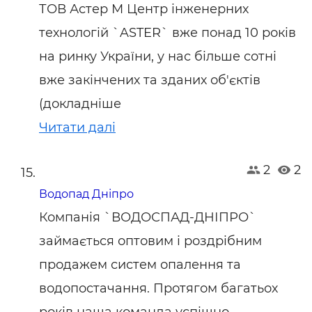
ТОВ Астер М Центр інженерних
технологій `ASTER` вже понад 10 років
на ринку України, у нас більше сотні
вже закінчених та зданих об'єктів
(докладніше
Читати далі
2
2
Водопад Дніпро
Компанія `ВОДОСПАД-ДНІПРО`
займається оптовим і роздрібним
продажем систем опалення та
водопостачання. Протягом багатьох