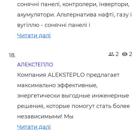
сонячні панелі, контролери, інвертори,
акумулятори. Альтернатива нафті, газу і
вугіллю - сонячні панелі і
Читати далі
2
2
АЛЕКСТЕПЛО
Компания ALEKSTEPLO предлагает
максимально эффективные,
энергетически выгодные инженерные
решения, которые помогут стать более
независимыми! Мы
Читати далі