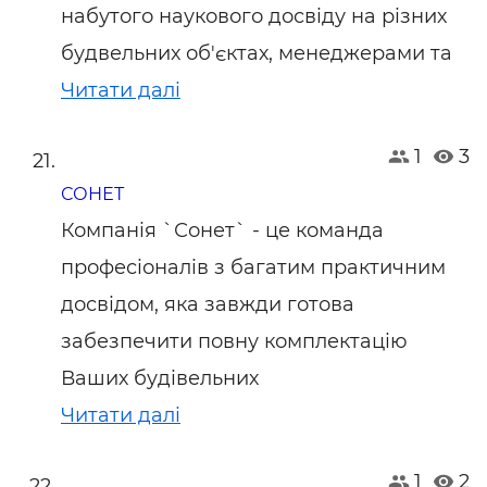
набутого наукового досвіду на різних
будвельних об'єктах, менеджерами та
Читати далі
1
3
СОНЕТ
Компанія `Сонет` - це команда
професіоналів з багатим практичним
досвідом, яка завжди готова
забезпечити повну комплектацію
Ваших будівельних
Читати далі
1
2