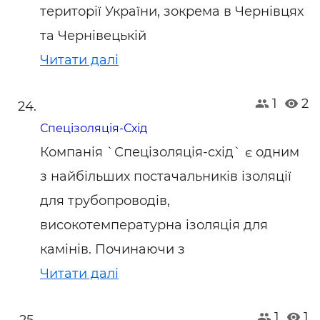
території України, зокрема в Чернівцях
та Чернівецькій
Читати далі
1
2
Спецізоляція-Схід
Компанія `Спецізоляція-схід` є одним
з найбільших постачальників ізоляції
для трубопроводів,
високотемпературна ізоляція для
камінів. Починаючи з
Читати далі
1
1