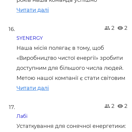
років наша команда успішно
Читати далі
2
2
SYENERGY
Наша місія полягає в тому, щоб
«Виробництво чистої енергії» зробити
доступним для більшого числа людей.
Метою нашої компанії є стати світовим
Читати далі
2
2
Лабі
Устаткування для сонячної енергетики: