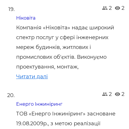
2
2
Ніковіта
Компанія «Ніковіта» надає широкий
спектр послуг у сфері інженерних
мереж будинків, житлових і
промислових об'єктів. Виконуємо
проектування, монтаж,
Читати далі
2
2
Енерго Інжиніринг
ТОВ «Енерго Інжиніринг» засноване
19.08.2009р., з метою реалізації