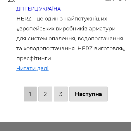
ДП ГЕРЦ УКРАЇНА
HERZ - це один з найпотужніших
європейських виробників арматури
для систем опалення, водопостачання
та холодопостачання. HERZ виготовляє
пресфітинги
Читати далі
1
2
3
Наступна