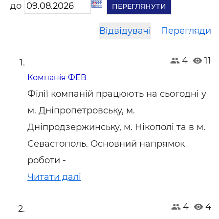
до
Відвідувачі
Перегляди
4
11
Компанія ФЕВ
Філії компаній працюють на сьогодні у
м. Дніпропетровську, м.
Дніпродзержинську, м. Нікополі та в м.
Севастополь. Основний напрямок
роботи -
Читати далі
4
4