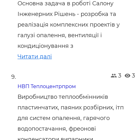
Основна задача в роботі Салону
Інженерних Рішень - розробка та
реалізація комплексних проектів у
галузі опалення, вентиляції і
кондиціонування з
Читати далі
3
3
НВП Теплоцентрпром
Виробництво теплообмінників
пластинчатих, паяних розбірних, ітп
для систем опалення, гарячого
водопостачання, фреонові
конденсатори випарники,