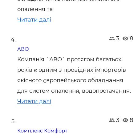
опалення та
Читати далі
3
8
АВО
Компанія `АВО` протягом багатьох
років є одним з провідних імпортерів
якісного європейського обладнання
для систем опалення, водопостачання,
Читати далі
3
8
Комплекс Комфорт