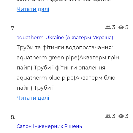
Читати далі
3
5
aquatherm-Ukraine (Акватерм-Україна)
Труби та фітинги водопостачання:
aquatherm green pipe(Акватерм грін
пайп) Труби і фітинги опалення:
aquatherm blue pipe(Акватерм блю
пайп) Труби і
Читати далі
3
3
Салон Інженерних Рішень